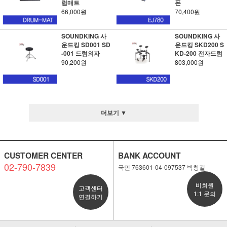
럼매트
폰
66,000원
70,400원
SOUNDKING 사
SOUNDKING 사
운드킹 SD001 SD
운드킹 SKD200 S
-001 드럼의자
KD-200 전자드럼
90,200원
803,000원
더보기 ▼
CUSTOMER CENTER
BANK ACCOUNT
02-790-7839
국민 763601-04-097537 박창길
비회원
고객센터
1:1 문의
연결하기