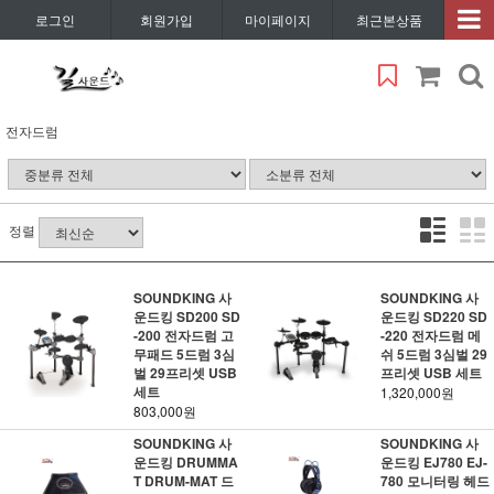
로그인
회원가입
마이페이지
최근본상품
전자드럼
정렬
SOUNDKING 사
SOUNDKING 사
운드킹 SD200 SD
운드킹 SD220 SD
-200 전자드럼 고
-220 전자드럼 메
무패드 5드럼 3심
쉬 5드럼 3심벌 29
벌 29프리셋 USB
프리셋 USB 세트
세트
1,320,000원
803,000원
SOUNDKING 사
SOUNDKING 사
운드킹 DRUMMA
운드킹 EJ780 EJ-
T DRUM-MAT 드
780 모니터링 헤드