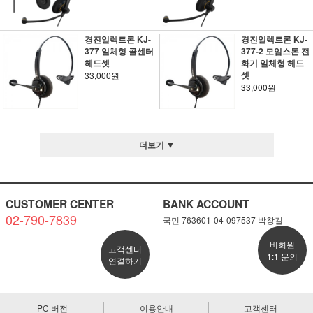
경진일렉트론 KJ-
경진일렉트론 KJ-
377 일체형 콜센터
377-2 모임스톤 전
헤드셋
화기 일체형 헤드
셋
33,000원
33,000원
더보기 ▼
CUSTOMER CENTER
BANK ACCOUNT
02-790-7839
국민 763601-04-097537 박창길
비회원
고객센터
1:1 문의
연결하기
PC 버전
이용안내
고객센터