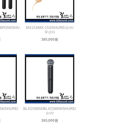
88PG58/SHU
MX153/MX-153/SHURE/슈어/
무선마
원
385,000원
58/SHURE/
BLX2/SM58/BLX2SM58/SHURE/
슈어/
원
365,000원