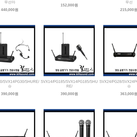
무선마
무선
152,000원
440,000원
215,000
0/SVX14PG30/SHURE/
SVX14/PG185/SVX14PG185/SHU
SVX24/PG28/SVX24P
슈
RE/
슈
390,000원
390,000원
363,000