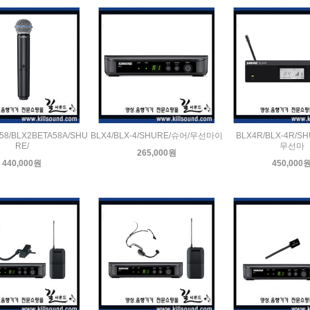
58/BLX2BETA58A/SHU
BLX4/BLX-4/SHURE/슈어/무선마이
BLX4R/BLX-4R/S
RE/
무선마
265,000원
440,000원
450,000