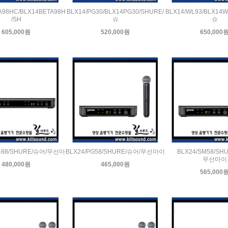
A98HC/BLX14BETA98H
BLX14/PG30/BLX14PG30/SHURE/
BLX14/WL93/BLX14W
/SH
슈
슈
605,000원
520,000원
650,000
X-88/SHURE/슈어/무선마
BLX24/PG58/SHURE/슈어/무선마이
BLX24/SM58/SH
무선마이
480,000원
465,000원
565,000