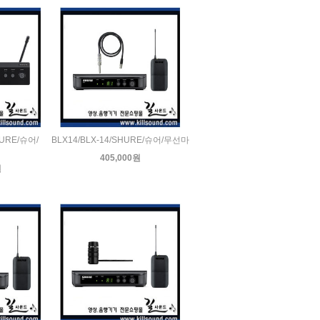
HURE/슈어/
BLX14/BLX-14/SHURE/슈어/무선마
405,000원
원