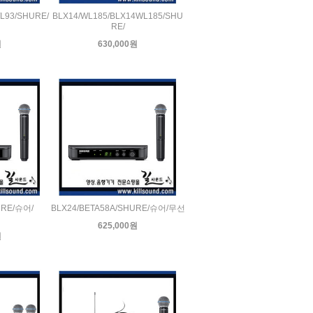
L93/SHURE/
BLX14/WL185/BLX14WL185/SHU
RE/
원
630,000원
URE/슈어/
BLX24/BETA58A/SHURE/슈어/무선
625,000원
원