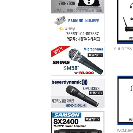
SHURE/SV
WCM16/