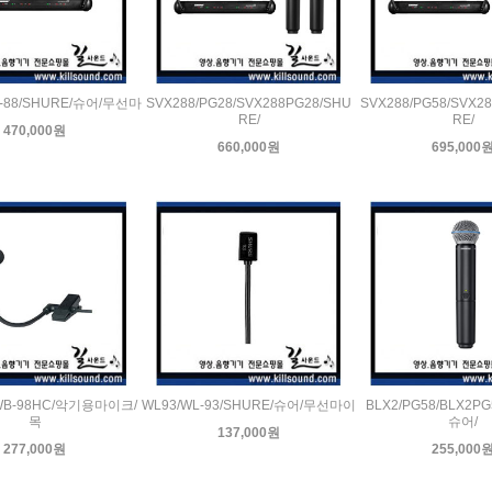
X-88/SHURE/슈어/무선마
SVX288/PG28/SVX288PG28/SHU
SVX288/PG58/SVX2
RE/
RE/
470,000원
660,000원
695,000
WB-98HC/악기용마이크/
WL93/WL-93/SHURE/슈어/무선마이
BLX2/PG58/BLX2PG
목
슈어/
137,000원
277,000원
255,000