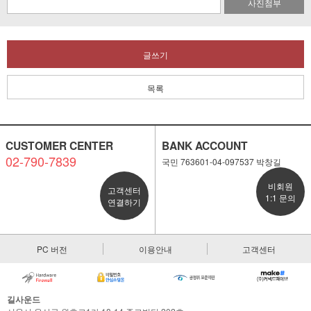
사진첨부
글쓰기
목록
CUSTOMER CENTER
BANK ACCOUNT
02-790-7839
국민 763601-04-097537 박창길
비회원
고객센터
1:1 문의
연결하기
PC 버전
이용안내
고객센터
길사운드