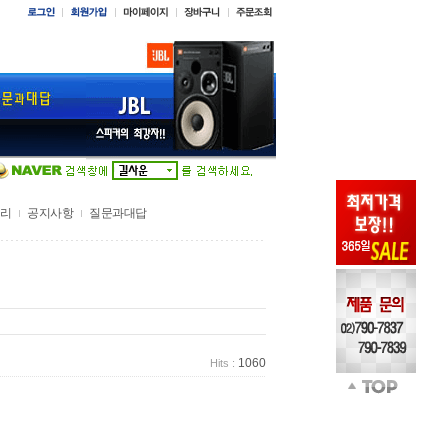
리
공지사항
질문과대답
1060
Hits :