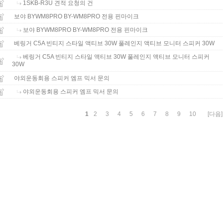
1SKB-R3U 견적 요청의 건
보야 BYWM8PRO BY-WM8PRO 전용 핀마이크
보야 BYWM8PRO BY-WM8PRO 전용 핀마이크
베링거 C5A 빈티지 스타일 액티브 30W 풀레인지 액티브 모니터 스피커 30W
베링거 C5A 빈티지 스타일 액티브 30W 풀레인지 액티브 모니터 스피커
30W
야외운동회용 스피커 엠프 믹서 문의
야외운동회용 스피커 엠프 믹서 문의
1
2
3
4
5
6
7
8
9
10
[다음]