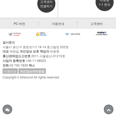
고객센터
1:1 문의
연결하기
PC 버전
이용안내
고객센터
길사운드
서울시 용산구 원효로1가 18-14 종고빌딩 202호
대표
박창길
개인정보 보호 책임자
박중현
통신판매업신고번호
2011-서울용산-01215호
사업자 등록번호
106-11-68925
전화
02-790-7839
팩스
이용약관
개인정보처리방침
Copyright © killsound All rights reserved.