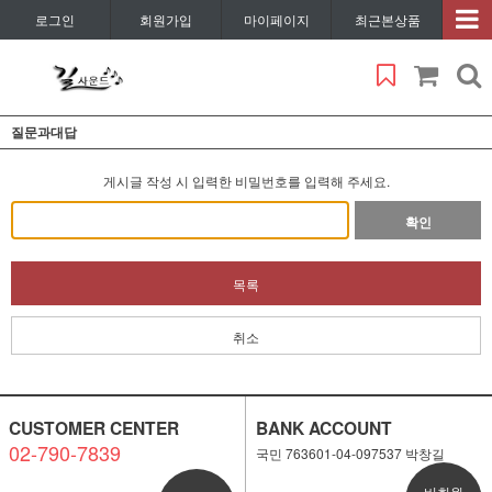
로그인
회원가입
마이페이지
최근본상품
질문과대답
게시글 작성 시 입력한 비밀번호를 입력해 주세요.
확인
목록
취소
CUSTOMER CENTER
BANK ACCOUNT
02-790-7839
국민 763601-04-097537 박창길
비회원